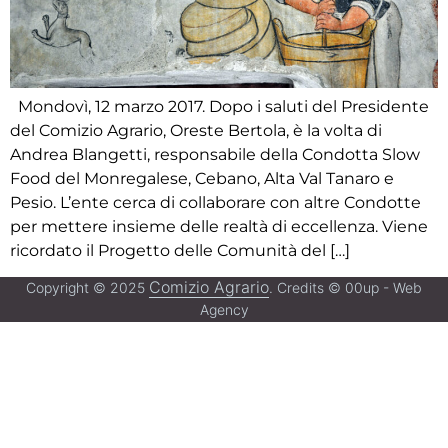
Mondovì, 12 marzo 2017. Dopo i saluti del Presidente
del Comizio Agrario, Oreste Bertola, è la volta di
Andrea Blangetti, responsabile della Condotta Slow
Food del Monregalese, Cebano, Alta Val Tanaro e
Pesio. L’ente cerca di collaborare con altre Condotte
per mettere insieme delle realtà di eccellenza. Viene
ricordato il Progetto delle Comunità del […]
Comizio Agrario
Copyright © 2025
. Credits © 00up - Web
Agency