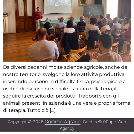
Da diversi decenni molte aziende agricole, anche del
nostro territorio, svolgono la loro attività produttiva
inserendo persone in difficoltà fisica, psicologica o a
rischio di esclusione sociale. La cura della terra, il
seguire la crescita dei prodotti, il rapporto con gli
animali presenti in azienda è una vera e propria forma
di terapia. Tutto ciò […]
Comizio Agrario
Copyright © 2025
. Credits © 00up - Web
Agency