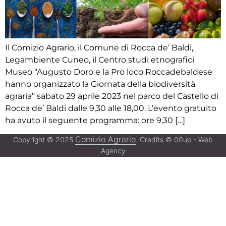
Il Comizio Agrario, il Comune di Rocca de’ Baldi,
Legambiente Cuneo, il Centro studi etnografici
Museo “Augusto Doro e la Pro loco Roccadebaldese
hanno organizzato la Giornata della biodiversità
agraria” sabato 29 aprile 2023 nel parco del Castello di
Rocca de’ Baldi dalle 9,30 alle 18,00. L’evento gratuito
ha avuto il seguente programma: ore 9,30 […]
Comizio Agrario
Copyright © 2025
. Credits © 00up - Web
Agency