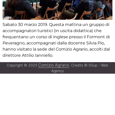
Sabato 30 marzo 2019. Questa mattina un gruppo di
accompagnatori turistici (in uscita didattica) che
frequentano un corso di inglese presso il Formont di
Peveragno, accompagnati dalla docente Silvia Pio,
hanno visitato la sede del Comizio Agrario, accolti dal
direttore Attilio Ianniello.
Comizio Agrario
Copyright © 2025
. Credits © 00up - Web
Agency