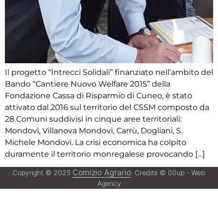
Il progetto “Intrecci Solidali” finanziato nell’ambito del
Bando “Cantiere Nuovo Welfare 2015” della
Fondazione Cassa di Risparmio di Cuneo, è stato
attivato dal 2016 sul territorio del CSSM composto da
28 Comuni suddivisi in cinque aree territoriali:
Mondovì, Villanova Mondovì, Carrù, Dogliani, S.
Michele Mondovì. La crisi economica ha colpito
duramente il territorio monregalese provocando […]
Comizio Agrario
Copyright © 2025
. Credits © 00up - Web
Agency