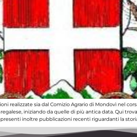
ioni realizzate sia dal Comizio Agrario di Mondovì nel cors
nregalese, iniziando da quelle di più antica data. Qui tro
esenti inoltre pubblicazioni recenti riguardanti la storia