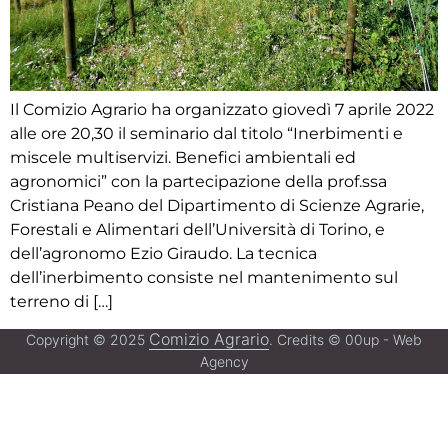
Il Comizio Agrario ha organizzato giovedì 7 aprile 2022
alle ore 20,30 il seminario dal titolo “Inerbimenti e
miscele multiservizi. Benefici ambientali ed
agronomici” con la partecipazione della prof.ssa
Cristiana Peano del Dipartimento di Scienze Agrarie,
Forestali e Alimentari dell’Università di Torino, e
dell’agronomo Ezio Giraudo. La tecnica
dell’inerbimento consiste nel mantenimento sul
terreno di […]
Comizio Agrario
Copyright © 2025
. Credits © 00up - Web
Agency