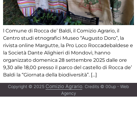
l Comune di Rocca de’ Baldi, il Comizio Agrario, il
Centro studi etnografici Museo “Augusto Doro”, la
rivista online Margutte, la Pro Loco Roccadebaldese e
la Società Dante Alighieri di Mondovì, hanno
organizzato domenica 28 settembre 2025 dalle ore
9,30 alle 18,00 presso il parco del castello di Rocca de’
Baldi la “Giornata della biodiversità”. […]
Comizio Agrario
Copyright © 2025
. Credits © 00up - Web
Agency