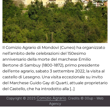
Il Comizio Agrario di Mondovì (Cuneo) ha organizzato
nell’ambito delle celebrazioni del 150esimo
anniversario della morte del marchese Emilio
Bertone di Sambuy (1800-1872), primo presidente
dell’ente agrario, sabato 3 settembre 2022, la visita al
castello di Lesegno. Una visita eccezionale su invito
del Marchese Guido Gay di Quarti, attuale proprietario
del Castello, che ha introdotto alla […]
Comizio Agrario
Copyright © 2025
. Credits © 00up - Web
Agency