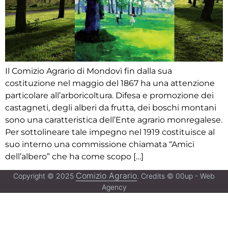
Il Comizio Agrario di Mondovì fin dalla sua
costituzione nel maggio del 1867 ha una attenzione
particolare all’arboricoltura. Difesa e promozione dei
castagneti, degli alberi da frutta, dei boschi montani
sono una caratteristica dell’Ente agrario monregalese.
Per sottolineare tale impegno nel 1919 costituisce al
suo interno una commissione chiamata “Amici
dell’albero” che ha come scopo […]
Comizio Agrario
Copyright © 2025
. Credits © 00up - Web
Agency