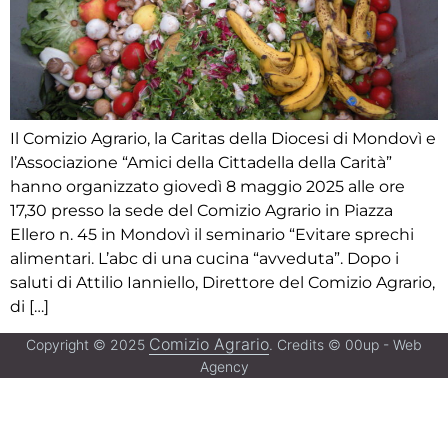
Il Comizio Agrario, la Caritas della Diocesi di Mondovì e
l’Associazione “Amici della Cittadella della Carità”
hanno organizzato giovedì 8 maggio 2025 alle ore
17,30 presso la sede del Comizio Agrario in Piazza
Ellero n. 45 in Mondovì il seminario “Evitare sprechi
alimentari. L’abc di una cucina “avveduta”. Dopo i
saluti di Attilio Ianniello, Direttore del Comizio Agrario,
di […]
Comizio Agrario
Copyright © 2025
. Credits © 00up - Web
Agency