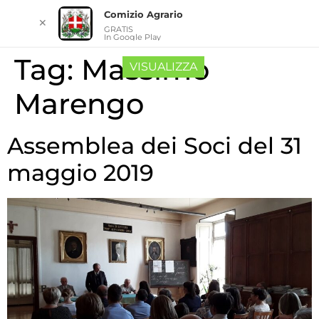
Comizio Agrario
✕
GRATIS
In Google Play
Tag:
Massimo
VISUALIZZA
Marengo
Assemblea dei Soci del 31
maggio 2019