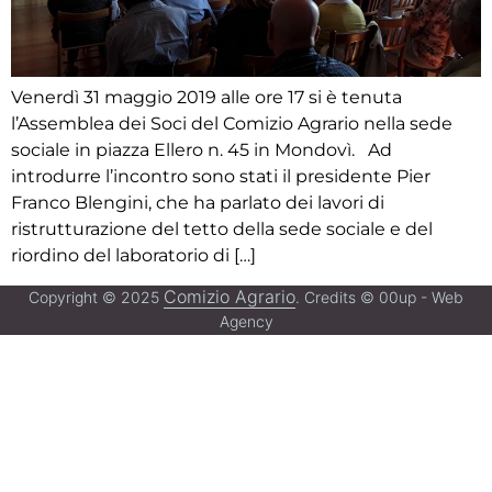
Venerdì 31 maggio 2019 alle ore 17 si è tenuta
l’Assemblea dei Soci del Comizio Agrario nella sede
sociale in piazza Ellero n. 45 in Mondovì. Ad
introdurre l’incontro sono stati il presidente Pier
Franco Blengini, che ha parlato dei lavori di
ristrutturazione del tetto della sede sociale e del
riordino del laboratorio di […]
Comizio Agrario
Copyright © 2025
. Credits © 00up - Web
Agency