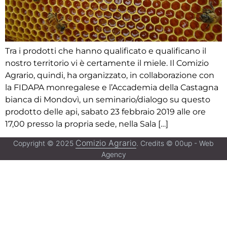
Tra i prodotti che hanno qualificato e qualificano il
nostro territorio vi è certamente il miele. Il Comizio
Agrario, quindi, ha organizzato, in collaborazione con
la FIDAPA monregalese e l’Accademia della Castagna
bianca di Mondovì, un seminario/dialogo su questo
prodotto delle api, sabato 23 febbraio 2019 alle ore
17,00 presso la propria sede, nella Sala […]
Comizio Agrario
Copyright © 2025
. Credits © 00up - Web
Agency