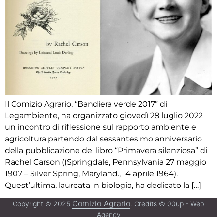
Il Comizio Agrario, “Bandiera verde 2017” di
Legambiente, ha organizzato giovedì 28 luglio 2022
un incontro di riflessione sul rapporto ambiente e
agricoltura partendo dal sessantesimo anniversario
della pubblicazione del libro “Primavera silenziosa” di
Rachel Carson ((Springdale, Pennsylvania 27 maggio
1907 – Silver Spring, Maryland., 14 aprile 1964).
Quest’ultima, laureata in biologia, ha dedicato la […]
Comizio Agrario
Copyright © 2025
. Credits © 00up - Web
Agency