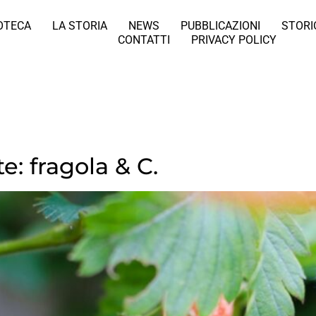
IOTECA
LA STORIA
NEWS
PUBBLICAZIONI
STORI
CONTATTI
PRIVACY POLICY
e: fragola & C.