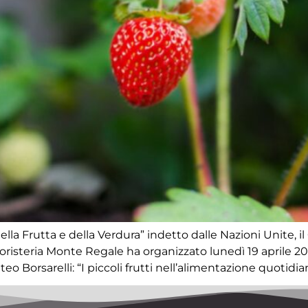
la Frutta e della Verdura” indetto dalle Nazioni Unite, il
oristeria Monte Regale ha organizzato lunedì 19 aprile 202
eo Borsarelli: “I piccoli frutti nell’alimentazione quotidia