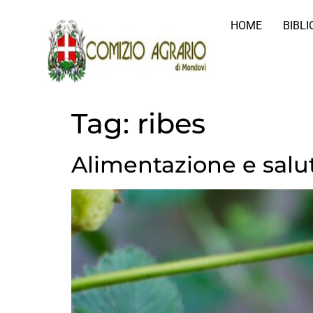
HOME
BIBL
Tag:
ribes
Alimentazione e salut