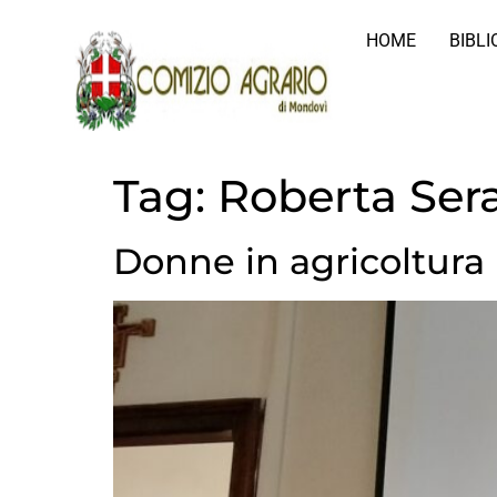
HOME
BIBL
Tag:
Roberta Ser
Donne in agricoltura