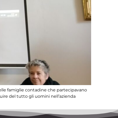
delle famiglie contadine che partecipavano
uire del tutto gli uomini nell’azienda