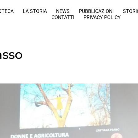
IOTECA
LA STORIA
NEWS
PUBBLICAZIONI
STORI
CONTATTI
PRIVACY POLICY
asso