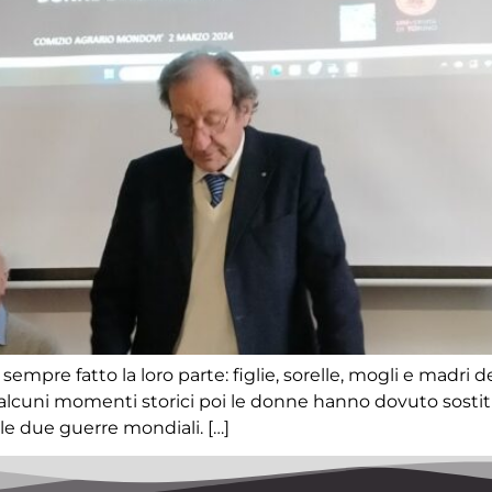
mpre fatto la loro parte: figlie, sorelle, mogli e madri 
in alcuni momenti storici poi le donne hanno dovuto sostit
lle due guerre mondiali. […]