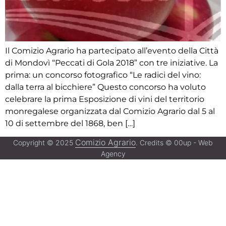
Il Comizio Agrario ha partecipato all’evento della Città
di Mondovì “Peccati di Gola 2018” con tre iniziative. La
prima: un concorso fotografico “Le radici del vino:
dalla terra al bicchiere” Questo concorso ha voluto
celebrare la prima Esposizione di vini del territorio
monregalese organizzata dal Comizio Agrario dal 5 al
10 di settembre del 1868, ben […]
Comizio Agrario
Copyright © 2025
. Credits © 00up - Web
Agency