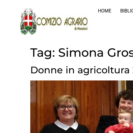
HOME
BIBL
Tag:
Simona Gro
Donne in agricoltura