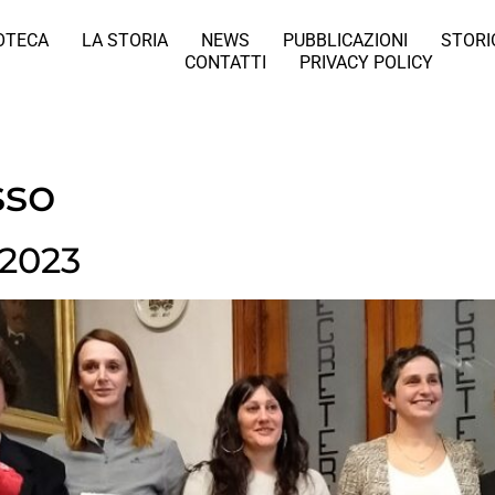
IOTECA
LA STORIA
NEWS
PUBBLICAZIONI
STORI
CONTATTI
PRIVACY POLICY
sso
 2023