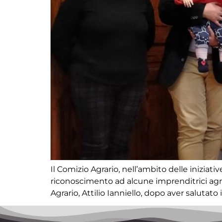
Il Comizio Agrario, nell’ambito delle inizia
riconoscimento ad alcune imprenditrici agrico
Agrario, Attilio Ianniello, dopo aver salutat