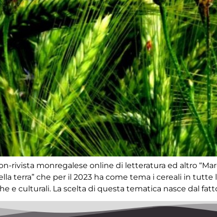
 non-rivista monregalese online di letteratura ed altro “Ma
a terra” che per il 2023 ha come tema i cereali in tutte l
e e culturali. La scelta di questa tematica nasce dal fatto