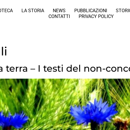
IOTECA
LA STORIA
NEWS
PUBBLICAZIONI
STORI
CONTATTI
PRIVACY POLICY
li
 terra – I testi del non-con