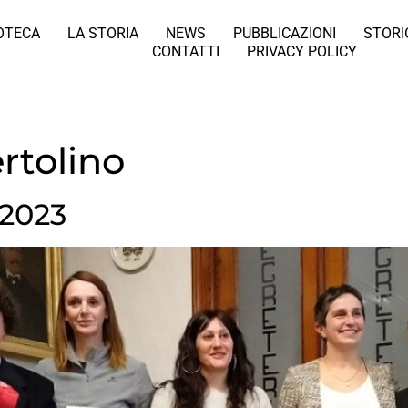
IOTECA
LA STORIA
NEWS
PUBBLICAZIONI
STORI
CONTATTI
PRIVACY POLICY
rtolino
 2023