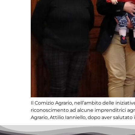
Il Comizio Agrario, nell’ambito delle inizia
riconoscimento ad alcune imprenditrici agrico
Agrario, Attilio Ianniello, dopo aver salutat