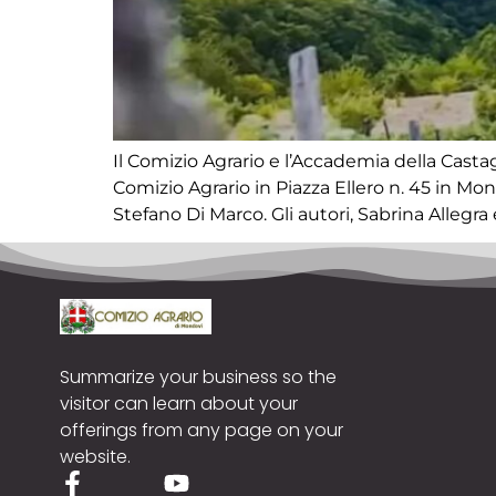
Il Comizio Agrario e l’Accademia della Cast
Comizio Agrario in Piazza Ellero n. 45 in Mond
Stefano Di Marco. Gli autori, Sabrina Allegra 
Summarize your business so the
visitor can learn about your
offerings from any page on your
website.