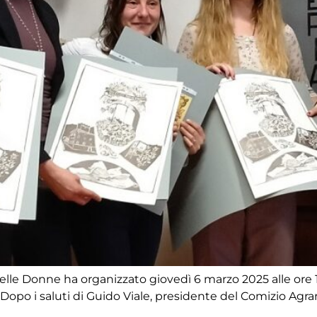
delle Donne ha organizzato giovedì 6 marzo 2025 alle ore 17
opo i saluti di Guido Viale, presidente del Comizio Agrario,