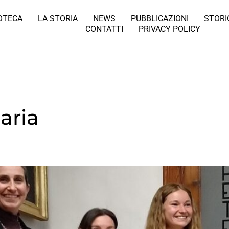
IOTECA
LA STORIA
NEWS
PUBBLICAZIONI
STORI
CONTATTI
PRIVACY POLICY
aria