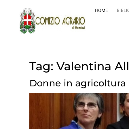
HOME
BIBL
Tag:
Valentina All
Donne in agricoltura