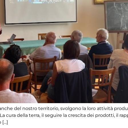
che del nostro territorio, svolgono la loro attività produt
La cura della terra, il seguire la crescita dei prodotti, il 
 […]