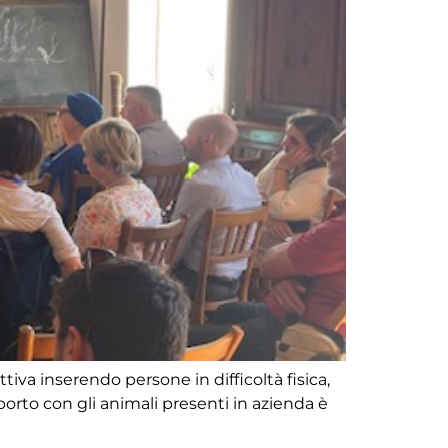
tiva inserendo persone in difficoltà fisica,
rapporto con gli animali presenti in azienda è