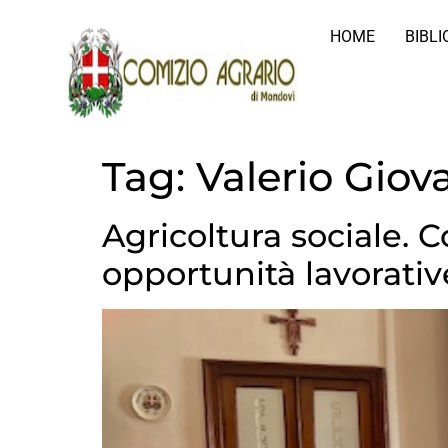
HOME
BIBL
Tag:
Valerio Giov
Agricoltura sociale. C
opportunità lavorativ