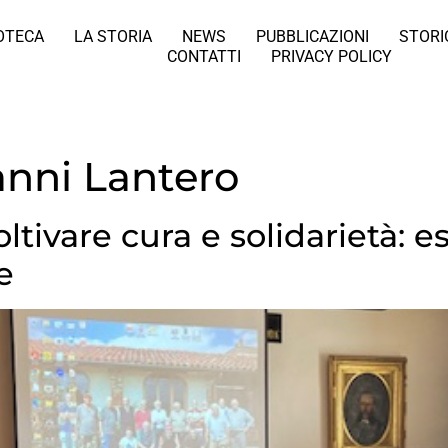
IOTECA
LA STORIA
NEWS
PUBBLICAZIONI
STORI
CONTATTI
PRIVACY POLICY
anni Lantero
oltivare cura e solidarietà: 
e