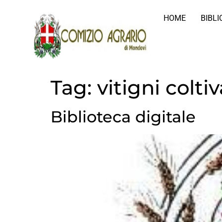
HOME
BIBL
Tag:
vitigni colti
Biblioteca digitale