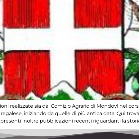
ioni realizzate sia dal Comizio Agrario di Mondovì nel cors
nregalese, iniziando da quelle di più antica data. Qui tro
esenti inoltre pubblicazioni recenti riguardanti la storia