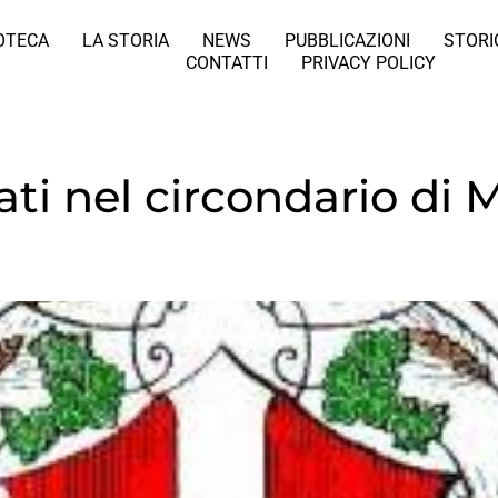
IOTECA
LA STORIA
NEWS
PUBBLICAZIONI
STORI
CONTATTI
PRIVACY POLICY
vati nel circondario di