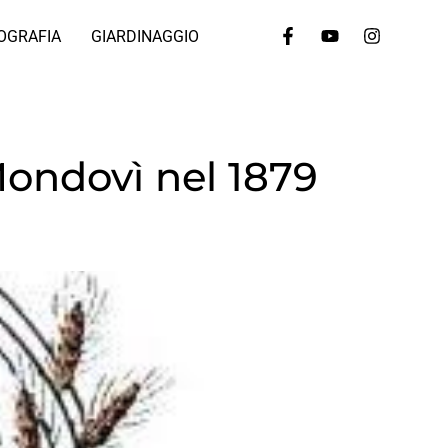
OGRAFIA
GIARDINAGGIO
 Mondovì nel 1879