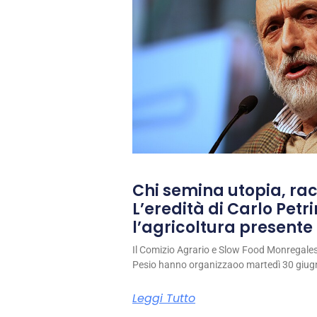
Chi semina utopia, rac
L’eredità di Carlo Petri
l’agricoltura presente 
Il Comizio Agrario e Slow Food Monregale
Pesio hanno organizzaoo martedì 30 giug
Leggi Tutto