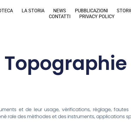
IOTECA
LA STORIA
NEWS
PUBBLICAZIONI
STORI
CONTATTI
PRIVACY POLICY
Topographie
truments et de leur usage, vèrifications, règlage, fautes e
nè rale des mèthodes et des instruments, applications sp