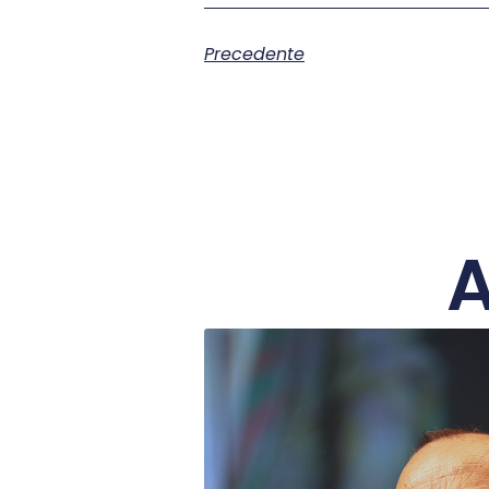
Precedente
A