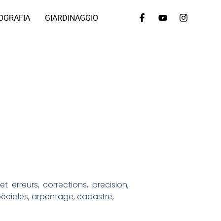
OGRAFIA
GIARDINAGGIO
t erreurs, corrections, precision,
èciales, arpentage, cadastre,