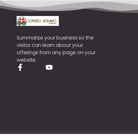
Summarize your business so the
visitor can learn about your
offerings from any page on your
website.
Cop