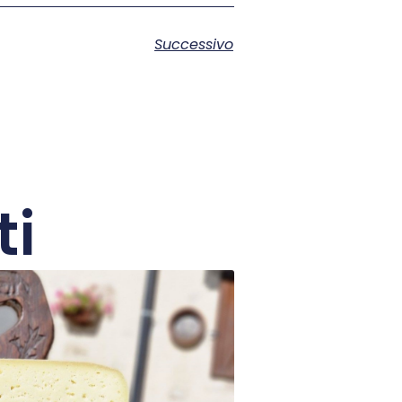
Successivo
ti