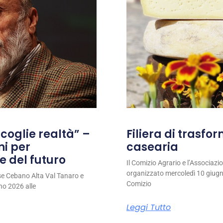
coglie realtà” –
Filiera di trasfo
ni per
casearia
e del futuro
Il Comizio Agrario e l’Associaz
organizzato mercoledì 10 giugno
se Cebano Alta Val Tanaro e
Comizio
no 2026 alle
Leggi Tutto