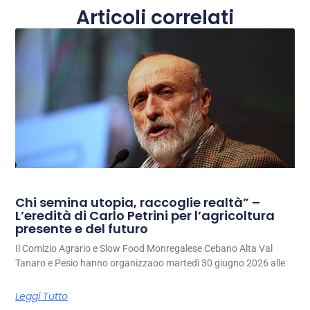
Articoli correlati
Chi semina utopia, raccoglie realtà” –
L’eredità di Carlo Petrini per l’agricoltura
presente e del futuro
Il Comizio Agrario e Slow Food Monregalese Cebano Alta Val
Tanaro e Pesio hanno organizzaoo martedì 30 giugno 2026 alle
Leggi Tutto