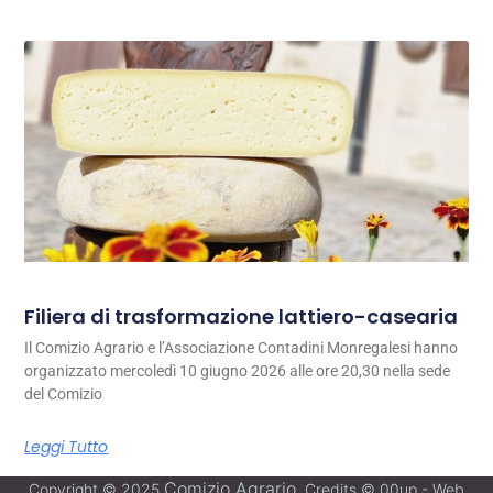
Filiera di trasformazione lattiero-casearia
Il Comizio Agrario e l’Associazione Contadini Monregalesi hanno
organizzato mercoledì 10 giugno 2026 alle ore 20,30 nella sede
del Comizio
Leggi Tutto
Comizio Agrario
Copyright © 2025
. Credits © 00up - Web