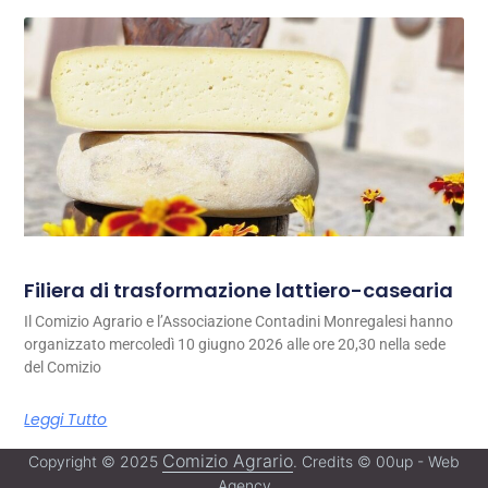
Filiera di trasformazione lattiero-casearia
Il Comizio Agrario e l’Associazione Contadini Monregalesi hanno
organizzato mercoledì 10 giugno 2026 alle ore 20,30 nella sede
del Comizio
Leggi Tutto
Comizio Agrario
Copyright © 2025
. Credits © 00up - Web
Agency