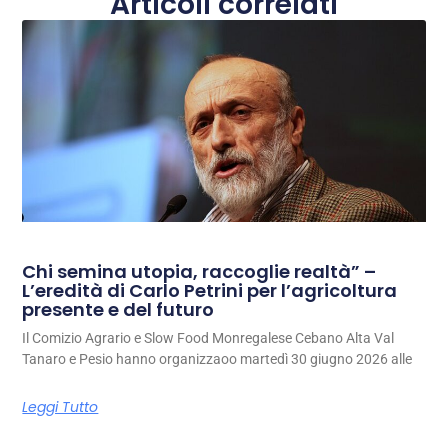
Articoli correlati
Chi semina utopia, raccoglie realtà” –
L’eredità di Carlo Petrini per l’agricoltura
presente e del futuro
Il Comizio Agrario e Slow Food Monregalese Cebano Alta Val
Tanaro e Pesio hanno organizzaoo martedì 30 giugno 2026 alle
Leggi Tutto