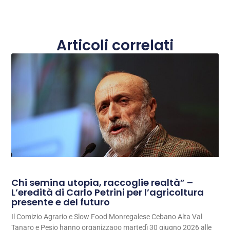
Articoli correlati
Chi semina utopia, raccoglie realtà” –
L’eredità di Carlo Petrini per l’agricoltura
presente e del futuro
Il Comizio Agrario e Slow Food Monregalese Cebano Alta Val
Tanaro e Pesio hanno organizzaoo martedì 30 giugno 2026 alle