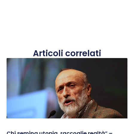
Articoli correlati
Chi semina utopia, raccoglie realtà” –