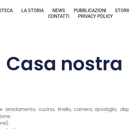
IOTECA
LA STORIA
NEWS
PUBBLICAZIONI
STORI
CONTATTI
PRIVACY POLICY
Casa nostra
e arredamento, cucina, tinello, camera, ripostiglio, di
zione:
one).