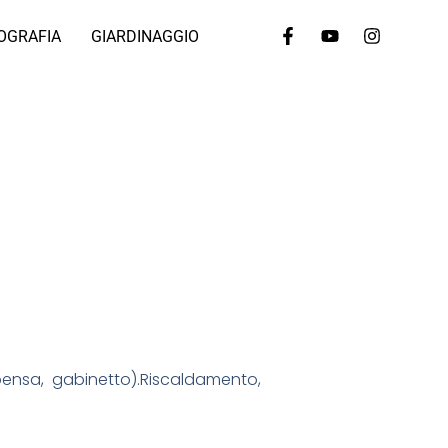
OGRAFIA
GIARDINAGGIO
spensa, gabinetto).Riscaldamento,