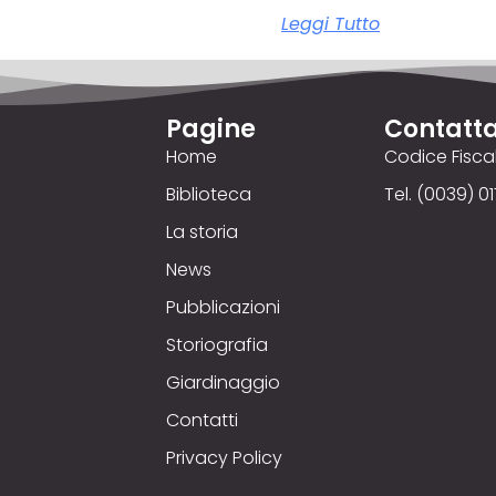
Leggi Tutto
Pagine
Contatta
Home
Codice Fisc
Biblioteca
Tel. (0039) 01
La storia
News
Pubblicazioni
Storiografia
Giardinaggio
Contatti
Privacy Policy