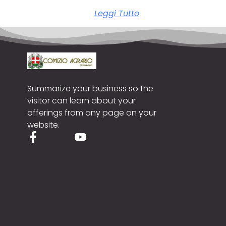
Leggi Tutto
Summarize your business so the
visitor can learn about your
offerings from any page on your
website.