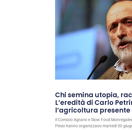
Chi semina utopia, rac
L’eredità di Carlo Petri
l’agricoltura presente 
Il Comizio Agrario e Slow Food Monregale
Pesio hanno organizzaoo martedì 30 giug