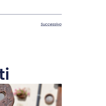
Successivo
ti