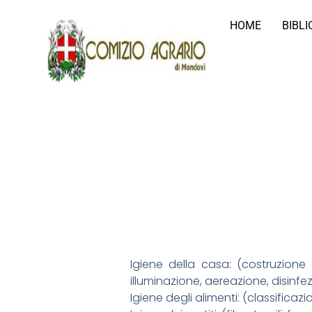
HOME
BIBL
Igiene della casa: (costruzione 
illuminazione, aereazione, disinfe
Igiene degli alimenti: (classificazi