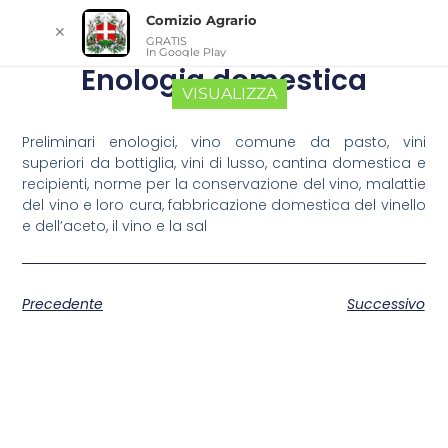
Comizio Agrario
✕
GRATIS
In Google Play
Enologia domestica
VISUALIZZA
Preliminari enologici, vino comune da pasto, vini
superiori da bottiglia, vini di lusso, cantina domestica e
recipienti, norme per la conservazione del vino, malattie
del vino e loro cura, fabbricazione domestica del vinello
e dell’aceto, il vino e la sal
Precedente
Successivo