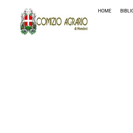
HOME
BIBL