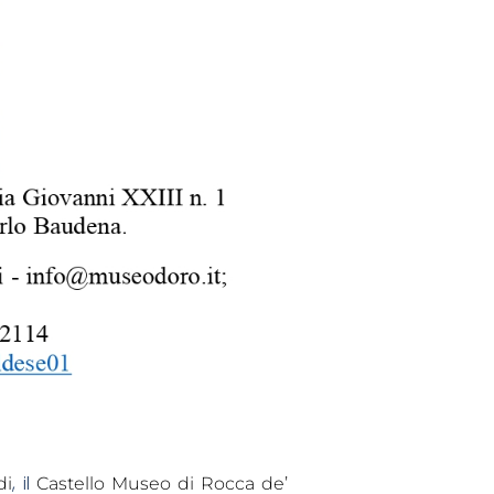
, il
di
Castello Museo di Rocca de’