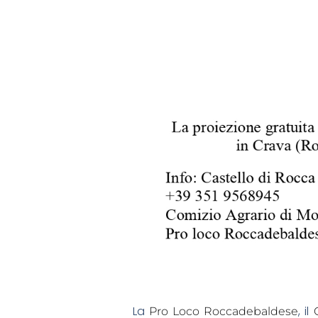
La
, il
Pro Loco Roccadebaldese