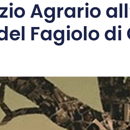
zio Agrario al
 del Fagiolo di