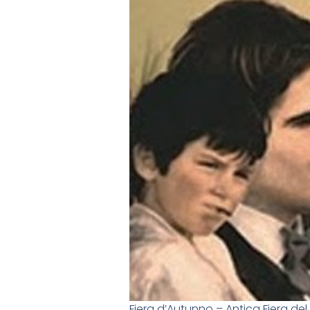
Fiera d’Autunno – Antica Fiera del