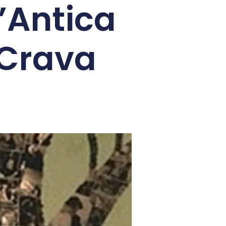
l’Antica
 Crava