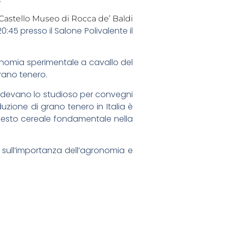
Castello Museo di Rocca de’ Baldi
:45 presso il Salone Polivalente il
ronomia sperimentale a cavallo del
grano tenero.
tendevano lo studioso per convegni
duzione di grano tenero in Italia è
 questo cereale fondamentale nella
ne sull’importanza dell’agronomia e