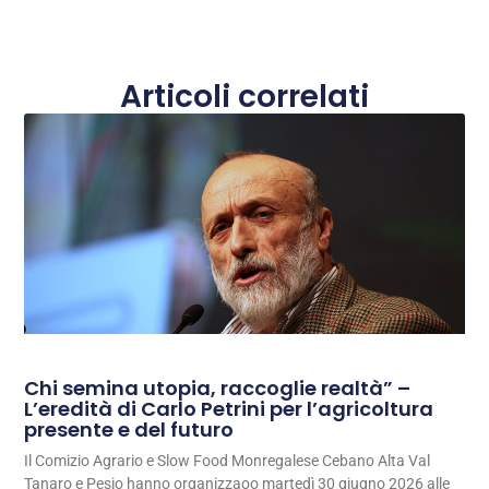
Articoli correlati
Chi semina utopia, raccoglie realtà” –
L’eredità di Carlo Petrini per l’agricoltura
presente e del futuro
Il Comizio Agrario e Slow Food Monregalese Cebano Alta Val
Tanaro e Pesio hanno organizzaoo martedì 30 giugno 2026 alle