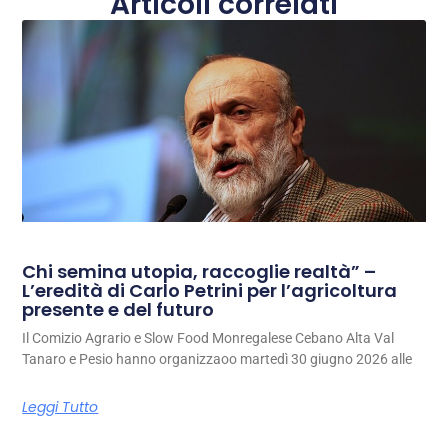
Articoli correlati
Chi semina utopia, raccoglie realtà” –
L’eredità di Carlo Petrini per l’agricoltura
presente e del futuro
Il Comizio Agrario e Slow Food Monregalese Cebano Alta Val
Tanaro e Pesio hanno organizzaoo martedì 30 giugno 2026 alle
Leggi Tutto