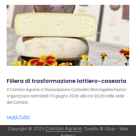
Filiera di trasformazione lattiero-casearia
Il Comizio Agrario e l’Associazione Contadini Monregalesi hanno
organizzato mercoledì 10 giugno 2026 alle ore 20,30 nella sede
del Comizio
Leggi Tutto
Comizio Agrario
Copyright © 2025
. Credits © 00up - Web
Agency