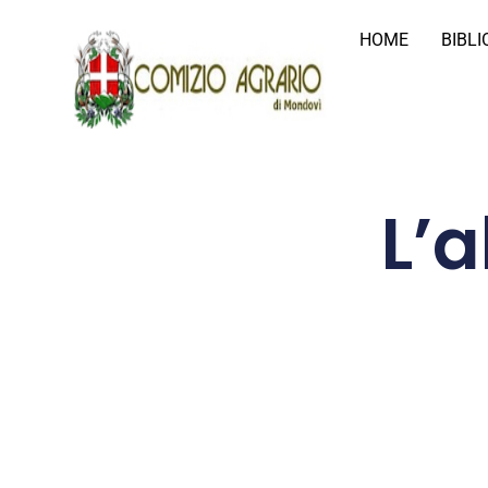
HOME
BIBL
L’