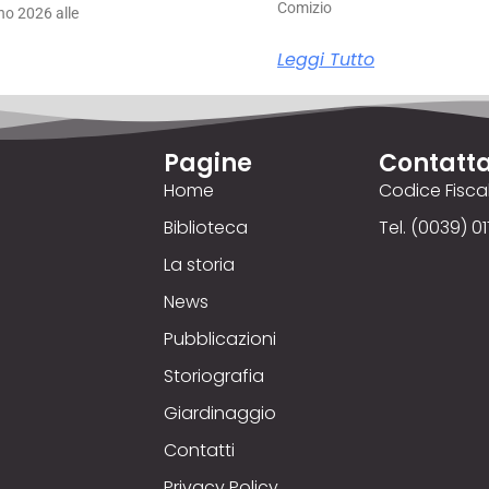
Comizio
no 2026 alle
Leggi Tutto
Pagine
Contatta
Home
Codice Fisc
Biblioteca
Tel. (0039) 01
La storia
News
Pubblicazioni
Storiografia
Giardinaggio
Contatti
Privacy Policy