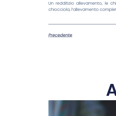
Un redditizio allevamento, le ch
chiocciola, l’allevamento completo, 
Precedente
A