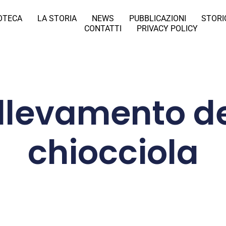
IOTECA
LA STORIA
NEWS
PUBBLICAZIONI
STORI
CONTATTI
PRIVACY POLICY
allevamento de
chiocciola