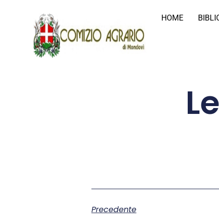
HOME
BIBL
L
Precedente