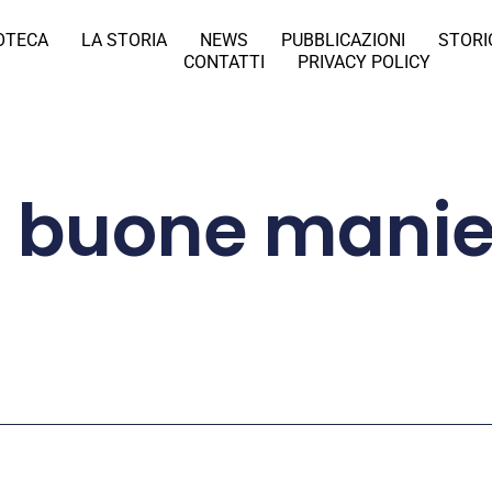
IOTECA
LA STORIA
NEWS
PUBBLICAZIONI
STORI
CONTATTI
PRIVACY POLICY
e buone manie