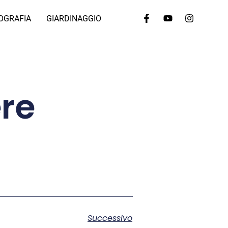
OGRAFIA
GIARDINAGGIO
re
Successivo