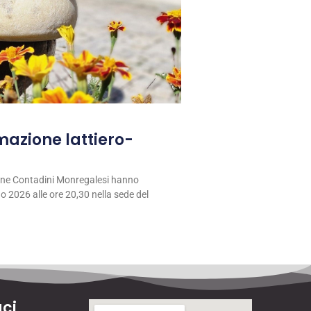
rmazione lattiero-
ione Contadini Monregalesi hanno
 2026 alle ore 20,30 nella sede del
ci