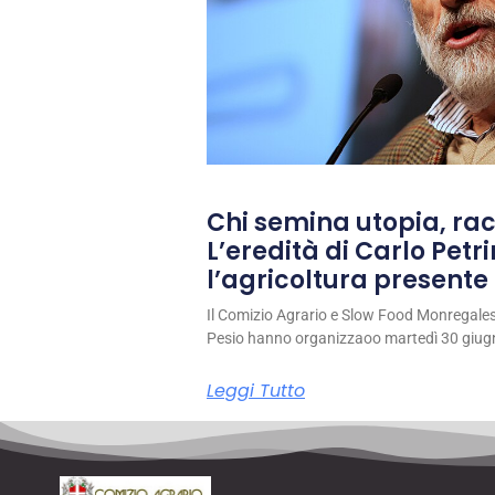
Chi semina utopia, rac
L’eredità di Carlo Petri
l’agricoltura presente 
Il Comizio Agrario e Slow Food Monregale
Pesio hanno organizzaoo martedì 30 giug
Leggi Tutto