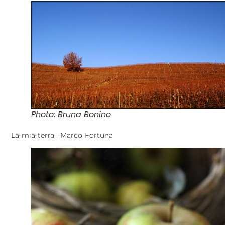
Photo: Bruna Bonino
La-mia-terra_-Marco-Fortuna