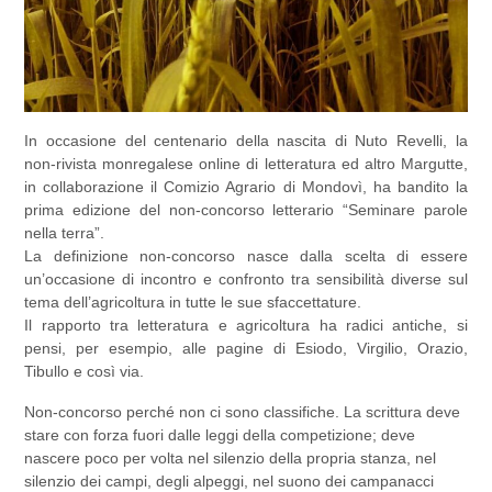
In occasione del centenario della nascita di Nuto Revelli, la
non-rivista monregalese online di letteratura ed altro Margutte,
in collaborazione il Comizio Agrario di Mondovì, ha bandito la
prima edizione del non-concorso letterario “Seminare parole
nella terra”.
La definizione non-concorso nasce dalla scelta di essere
un’occasione di incontro e confronto tra sensibilità diverse sul
tema dell’agricoltura in tutte le sue sfaccettature.
Il rapporto tra letteratura e agricoltura ha radici antiche, si
pensi, per esempio, alle pagine di Esiodo, Virgilio, Orazio,
Tibullo e così via.
Non-concorso perché non ci sono classifiche. La scrittura deve
stare con forza fuori dalle leggi della competizione; deve
nascere poco per volta nel silenzio della propria stanza, nel
silenzio dei campi, degli alpeggi, nel suono dei campanacci