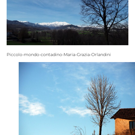
Piccolo-mondo-contadino-Maria-Grazia-Orlandini