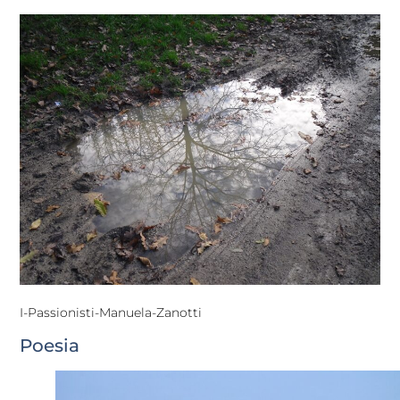
I-Passionisti-Manuela-Zanotti
Poesia