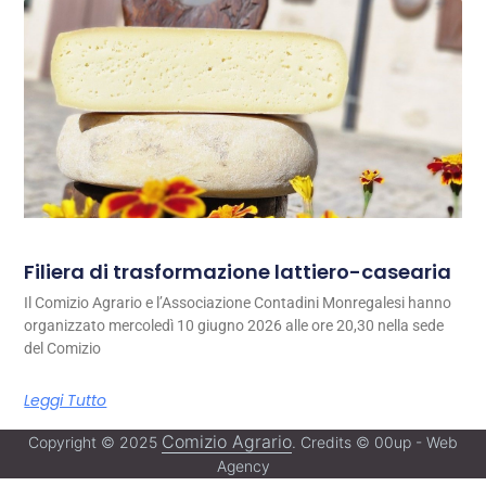
Filiera di trasformazione lattiero-casearia
Il Comizio Agrario e l’Associazione Contadini Monregalesi hanno
organizzato mercoledì 10 giugno 2026 alle ore 20,30 nella sede
del Comizio
Leggi Tutto
Comizio Agrario
Copyright © 2025
. Credits © 00up - Web
Agency