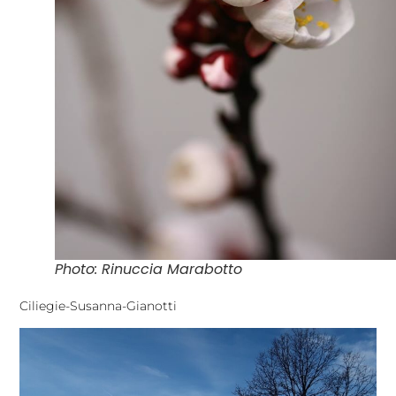
Photo: Rinuccia Marabotto
Ciliegie-Susanna-Gianotti