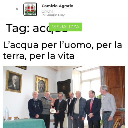
Comizio Agrario
✕
GRATIS
In Google Play
Tag:
acqua
VISUALIZZA
L’acqua per l’uomo, per la
terra, per la vita