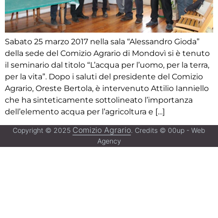
Sabato 25 marzo 2017 nella sala “Alessandro Gioda”
della sede del Comizio Agrario di Mondovì si è tenuto
il seminario dal titolo “L’acqua per l’uomo, per la terra,
per la vita”. Dopo i saluti del presidente del Comizio
Agrario, Oreste Bertola, è intervenuto Attilio Ianniello
che ha sinteticamente sottolineato l’importanza
dell’elemento acqua per l’agricoltura e […]
Comizio Agrario
Copyright © 2025
. Credits © 00up - Web
Agency