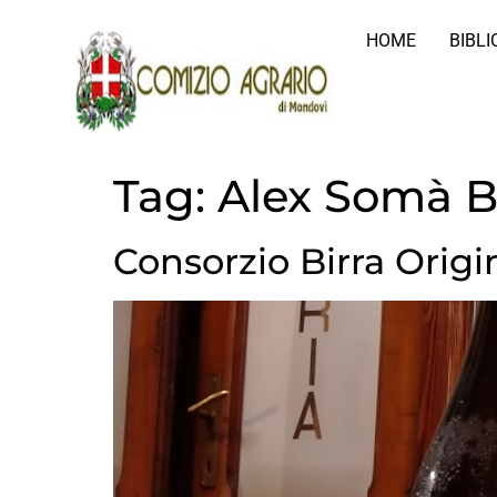
HOME
BIBL
Tag:
Alex Somà B
Consorzio Birra Orig