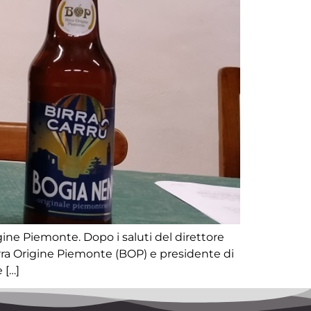
gine Piemonte. Dopo i saluti del direttore
irra Origine Piemonte (BOP) e presidente di
 […]