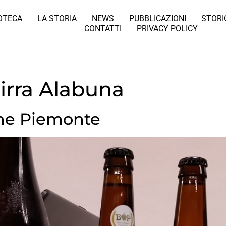
IOTECA
LA STORIA
NEWS
PUBBLICAZIONI
STORI
CONTATTI
PRIVACY POLICY
irra Alabuna
ine Piemonte