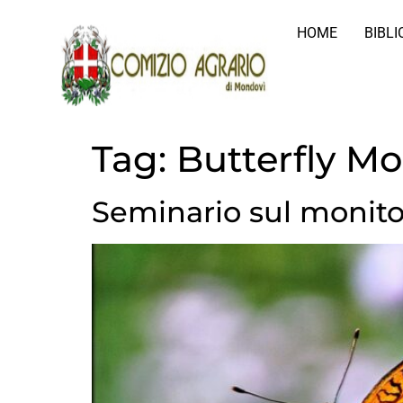
HOME
BIBL
Tag:
Butterfly Mo
Seminario sul monitor