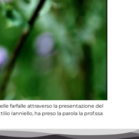
le farfalle attraverso la presentazione del
io Ianniello, ha preso la parola la prof.ssa