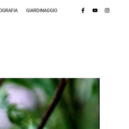
OGRAFIA
GIARDINAGGIO