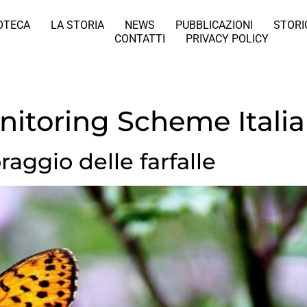
IOTECA
LA STORIA
NEWS
PUBBLICAZIONI
STORI
CONTATTI
PRIVACY POLICY
nitoring Scheme Italia
aggio delle farfalle