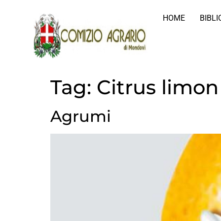
HOME
BIBL
Tag:
Citrus limon
Agrumi