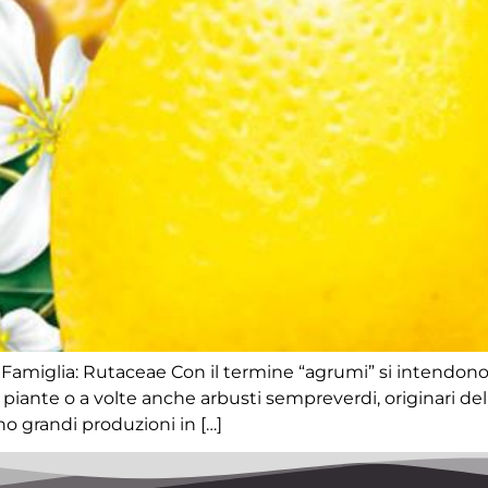
amiglia: Rutaceae Con il termine “agrumi” si intendono si
 di piante o a volte anche arbusti sempreverdi, originari del
no grandi produzioni in […]