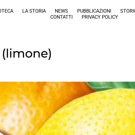
IOTECA
LA STORIA
NEWS
PUBBLICAZIONI
STORI
CONTATTI
PRIVACY POLICY
 (limone)