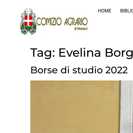
HOME
BIBL
Tag:
Evelina Bor
Borse di studio 2022