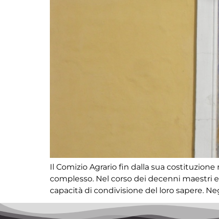
Il Comizio Agrario fin dalla sua costituzion
complesso. Nel corso dei decenni maestri e m
capacità di condivisione del loro sapere. Neg