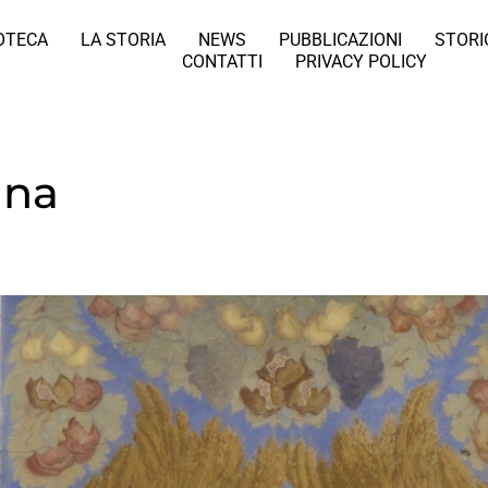
IOTECA
LA STORIA
NEWS
PUBBLICAZIONI
STORI
CONTATTI
PRIVACY POLICY
gna