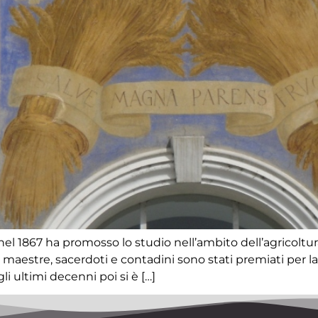
e nel 1867 ha promosso lo studio nell’ambito dell’agricoltu
aestre, sacerdoti e contadini sono stati premiati per la l
li ultimi decenni poi si è […]