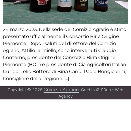
24 marzo 2023. Nella sede del Comizio Agrario è stato
presentato ufficialmente il Consorzio Birra Origine
Piemonte. Dopo i saluti del direttore del Comizio
Agrario, Attilio Ianniello, sono intervenuti Claudio
Conterno, presidente del Consorzio Birra Origine
Piemonte (BOP) e presidente di Cia Agricoltori Italiani
Cuneo, Lelio Bottero di Birra Carrù, Paolo Bongioanni,
Consigliere della Regione […]
Comizio Agrario
Copyright © 2025
. Credits © 00up - Web
Agency