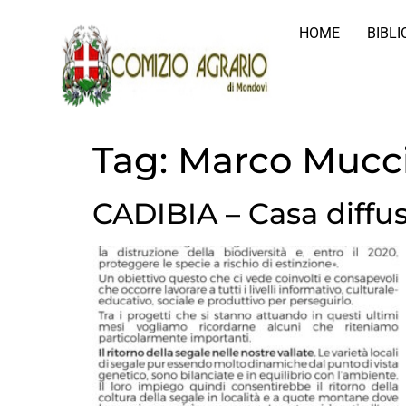
HOME
BIBL
Tag:
Marco Muccia
CADIBIA – Casa diffus