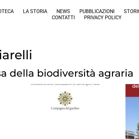
IOTECA
LA STORIA
NEWS
PUBBLICAZIONI
STORI
CONTATTI
PRIVACY POLICY
relli
a della biodiversità agraria