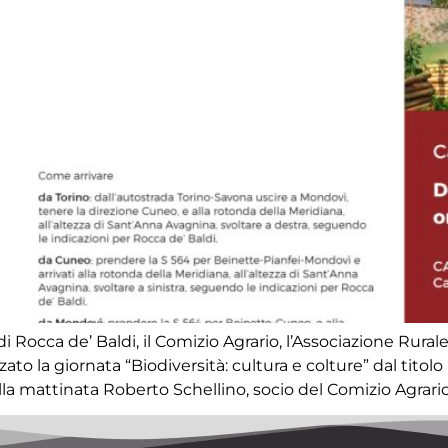
i Rocca de’ Baldi, il Comizio Agrario, l’Associazione Rura
 la giornata “Biodiversità: cultura e colture” dal titolo 
la mattinata Roberto Schellino, socio del Comizio Agrario