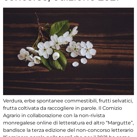
Verdura, erbe spontanee commestibili, frutti selvatici,
frutta coltivata da raccogliere in parole. Il Comizio
Agrario in collaborazione con la non-rivista
monregalese online di letteratura ed altro “Margutte”,
bandisce la terza edizione del non-concorso letterario