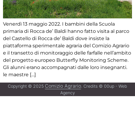
Venerdì 13 maggio 2022. I bambini della Scuola
primaria di Rocca de’ Baldi hanno fatto visita al parco
del Castello di Rocca de’ Baldi dove insiste la
piattaforma sperimentale agraria del Comizio Agrario
e il transetto di monitoraggio delle farfalle nell’ambito
del progetto europeo Butterfly Monitoring Scheme.
Gli alunni erano accompagnati dalle loro insegnanti.
le maestre […]
Comizio Agrario
Copyright © 2025
. Credits © 00up - Web
Agency