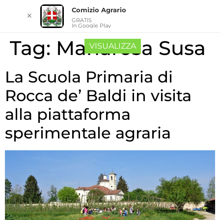
Comizio Agrario
✕
GRATIS
In Google Play
Tag:
Mariarosa Susa
VISUALIZZA
La Scuola Primaria di
Rocca de’ Baldi in visita
alla piattaforma
sperimentale agraria