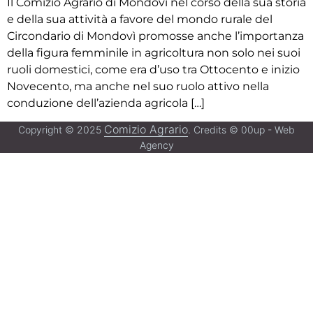
Il Comizio Agrario di Mondovì nel corso della sua storia
e della sua attività a favore del mondo rurale del
Circondario di Mondovì promosse anche l’importanza
della figura femminile in agricoltura non solo nei suoi
ruoli domestici, come era d’uso tra Ottocento e inizio
Novecento, ma anche nel suo ruolo attivo nella
conduzione dell’azienda agricola […]
Comizio Agrario
Copyright © 2025
. Credits © 00up - Web
Agency