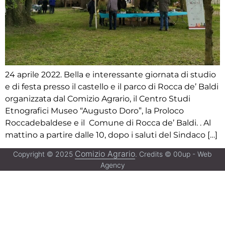
24 aprile 2022. Bella e interessante giornata di studio
e di festa presso il castello e il parco di Rocca de’ Baldi
organizzata dal Comizio Agrario, il Centro Studi
Etnografici Museo “Augusto Doro”, la Proloco
Roccadebaldese e il Comune di Rocca de’ Baldi. . Al
mattino a partire dalle 10, dopo i saluti del Sindaco […]
Comizio Agrario
Copyright © 2025
. Credits © 00up - Web
Agency