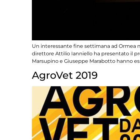
Un interessante fine settimana ad Ormea nel
direttore Attilio Ianniello ha presentato il 
Marsupino e Giuseppe Marabotto hanno espos
AgroVet 2019