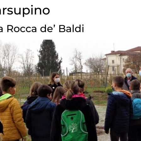
rsupino
 a Rocca de’ Baldi