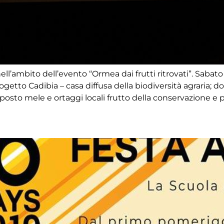
l’ambito dell’evento “Ormea dai frutti ritrovati”. Sabato
progetto Cadibia – casa diffusa della biodiversità agraria; 
to mele e ortaggi locali frutto della conservazione e 