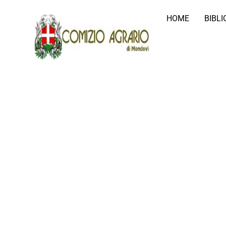
HOME
BIBL