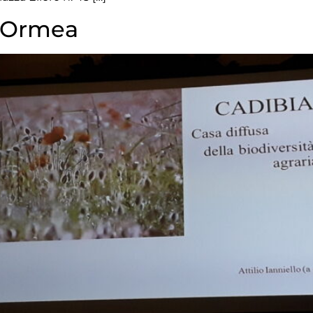
d Ormea