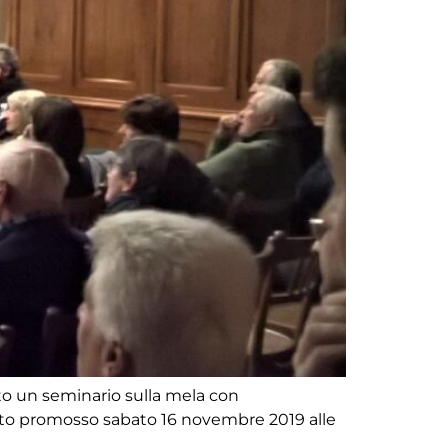
ato un seminario sulla mela con
 stato promosso sabato 16 novembre 2019 alle