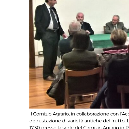
Il Comizio Agrario, in collaborazione con l
degustazione di varietà antiche del frutto. L
17,30 presso la sede del Comizio Agrario in Pi