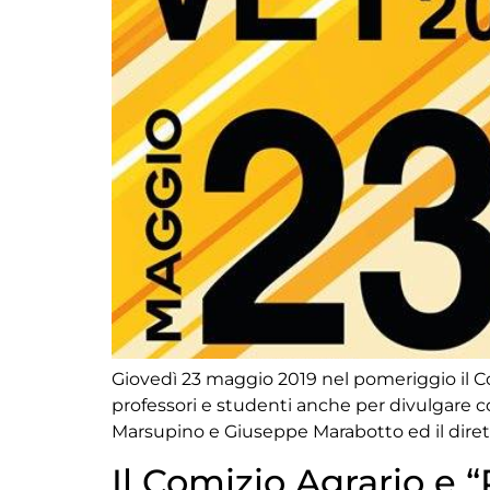
Giovedì 23 maggio 2019 nel pomeriggio il Com
professori e studenti anche per divulgare c
Marsupino e Giuseppe Marabotto ed il dirett
Il Comizio Agrario e “