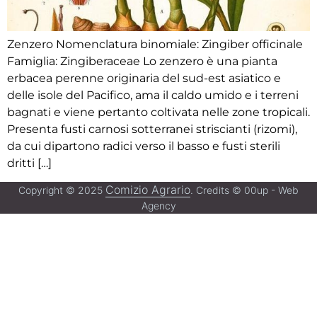
Zenzero Nomenclatura binomiale: Zingiber officinale
Famiglia: Zingiberaceae Lo zenzero è una pianta
erbacea perenne originaria del sud-est asiatico e
delle isole del Pacifico, ama il caldo umido e i terreni
bagnati e viene pertanto coltivata nelle zone tropicali.
Presenta fusti carnosi sotterranei striscianti (rizomi),
da cui dipartono radici verso il basso e fusti sterili
dritti […]
Comizio Agrario
Copyright © 2025
. Credits © 00up - Web
Agency