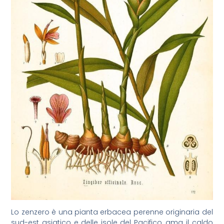
Lo zenzero è una pianta erbacea perenne originaria del
sud-est asiatico e delle isole del Pacifico, ama il caldo