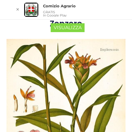
Comizio Agrario
✕
GRATIS
In Google Play
Zenzero
VISUALIZZA