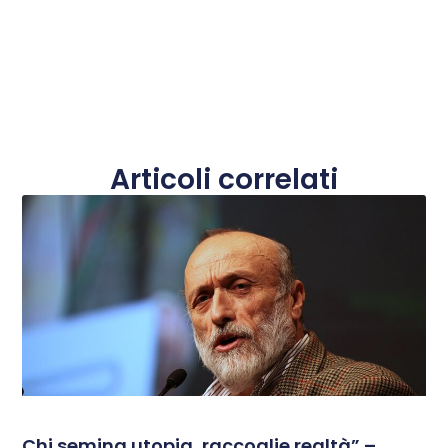
Articoli correlati
Chi semina utopia, raccoglie realtà” –